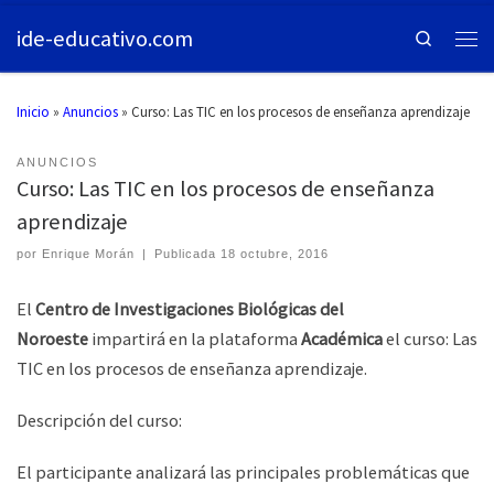
ide-educativo.com
Search
Inicio
»
Anuncios
»
Curso: Las TIC en los procesos de enseñanza aprendizaje
ANUNCIOS
Curso: Las TIC en los procesos de enseñanza
aprendizaje
por
Enrique Morán
|
Publicada
18 octubre, 2016
El
Centro de Investigaciones Biológicas del
Noroeste
impartirá en la plataforma
Académica
el curso: Las
TIC en los procesos de enseñanza aprendizaje.
Descripción del curso:
El participante analizará las principales problemáticas que