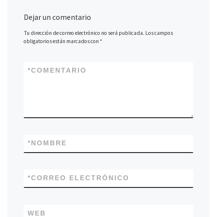
Dejar un comentario
Tu dirección de correo electrónico no será publicada.
Los campos
obligatorios están marcados con
*
*
COMENTARIO
*
NOMBRE
*
CORREO ELECTRÓNICO
WEB