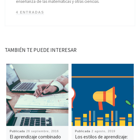
enseñanza de las matemáticas y otras ciencias.
4 ENTRADAS
TAMBIÉN TE PUEDE INTERESAR
Publicada
26 septiembre, 2016
Publicada
2 agosto, 2019
El aprendizaje combinado
Los estilos de aprendizaje: