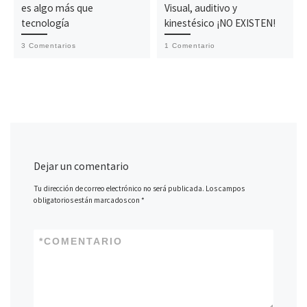
es algo más que
Visual, auditivo y
tecnología
kinestésico ¡NO EXISTEN!
3 Comentarios
1 Comentario
Dejar un comentario
Tu dirección de correo electrónico no será publicada.
Los campos
obligatorios están marcados con
*
*
COMENTARIO