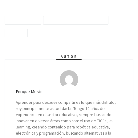
Aprendizaje
Aprendizaje combinado
Digital
AUTOR
Enrique Morán
Aprender para después compartir es lo que más disfruto,
soy principalmente autodidacta. Tengo 10 años de
experiencia en el sector educativo, siempre buscando
innovar en diversas áreas como son: el uso de TIC´s , e-
learning, creando contenido para robótica educativa,
electrónica y programación, buscando alternativas a la